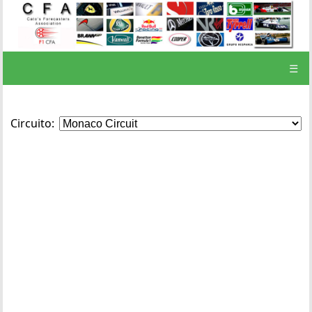
☰
Circuito: