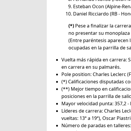
Esteban Ocon (Alpine-Renau
Daniel Ricciardo (RB - Hon
(*)
Pese a finalizar la carre
no presentar su monoplaza 
(Entre paréntesis aparecen l
ocupadas en la parrilla de sa
Vuelta más rápida en carrera: S
en carrera en su palmarés.
Pole position: Charles Leclerc (F
(*) Calificaciones disputadas con
(**) Mejor tiempo en calificaci
posiciones en la parrilla de sa
Mayor velocidad punta: 357,2 -
Líderes de carrera: Charles Lecle
vueltas: 13ª a 19ª), Oscar Piastri
Número de paradas en talleres: