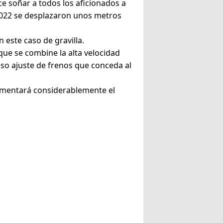
ace soñar a todos los aficionados a
 2022 se desplazaron unos metros
 este caso de gravilla.
que se combine la alta velocidad
ioso ajuste de frenos que conceda al
aumentará considerablemente el