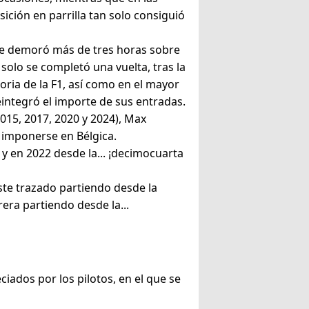
sición en parrilla tan solo consiguió
a se demoró más de tres horas sobre
 solo se completó una vuelta, tras la
oria de la F1, así como en el mayor
eintegró el importe de sus entradas.
2015, 2017, 2020 y 2024), Max
 imponerse en Bélgica.
 y en 2022 desde la... ¡decimocuarta
te trazado partiendo desde la
rera partiendo desde la...
ciados por los pilotos, en el que se