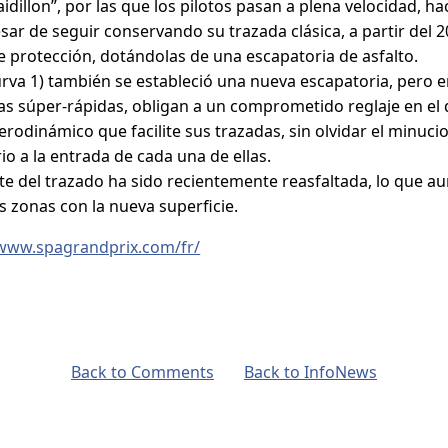
idillon”, por las que los pilotos pasan a plena velocidad, h
esar de seguir conservando su trazada clásica, a partir del
de protección, dotándolas de una escapatoria de asfalto.
urva 1) también se estableció una nueva escapatoria, pero en
as súper-rápidas, obligan a un comprometido reglaje en el 
erodinámico que facilite sus trazadas, sin olvidar el minuc
o a la entrada de cada una de ellas.
te del trazado ha sido recientemente reasfaltada, lo que 
s zonas con la nueva superficie.
/www.spagrandprix.com/fr/
Back to Comments
Back to InfoNews