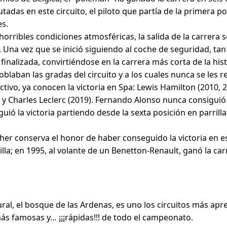
tadas en este circuito, el piloto que partía de la primera po
es.
horribles condiciones atmosféricas, la salida de la carrer
. Una vez que se inició siguiendo al coche de seguridad, tan
finalizada, convirtiéndose en la carrera más corta de la hist
blaban las gradas del circuito y a los cuales nunca se les r
ctivo, ya conocen la victoria en Spa: Lewis Hamilton (2010, 
; y Charles Leclerc (2019). Fernando Alonso nunca consiguió
ió la victoria partiendo desde la sexta posición en parrilla
r conserva el honor de haber conseguido la victoria en es
lla; en 1995, al volante de un Benetton-Renault, ganó la car
ral, el bosque de las Ardenas, es uno los circuitos más apre
ás famosas y… ¡¡¡rápidas!!! de todo el campeonato.