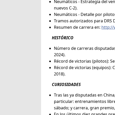
Neumáticos - Estrategia del ven
nuevos C-2).
Neumáticos - Detalle por piloto
Tramos autorizados para DRS Dos
Resumen de carrera en:
http:/
HISTÓRICO
Número de carreras disputadas e
2024).
Récord de victorias (pilotos): 
Récord de victorias (equipos): C
2018).
CURIOSIDADES
Tras las ya disputadas en China
particular: entrenamientos libres
sábado; y carrera, gran premio
En los últimos diez grandes pre