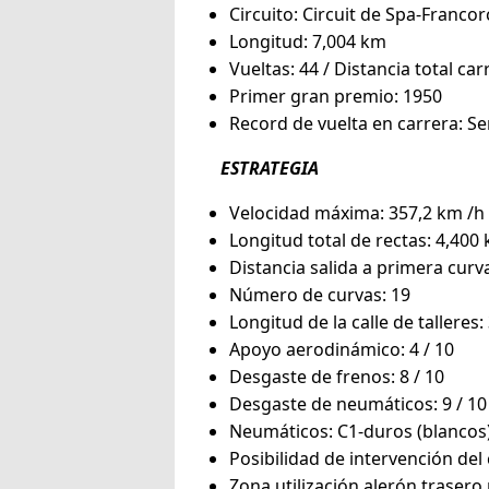
Circuito: Circuit de Spa-Fran
Longitud: 7,004 km
Vueltas: 44 / Distancia total ca
Primer gran premio: 1950
Record de vuelta en carrera: Se
ESTRATEGIA
Velocidad máxima: 357,2 km /h /
Longitud total de rectas: 4,400
Distancia salida a primera curv
Número de curvas: 19
Longitud de la calle de talleres
Apoyo aerodinámico: 4 / 10
Desgaste de frenos: 8 / 10
Desgaste de neumáticos: 9 / 10
Neumáticos: C1-duros (blancos),
Posibilidad de intervención de
Zona utilización alerón trasero 