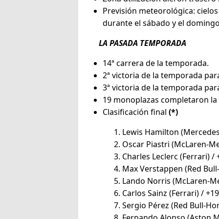
Previsión meteorológica: cielos
durante el sábado y el domingo
LA PASADA TEMPORADA
14ª carrera de la temporada.
2ª victoria de la temporada par
3ª victoria de la temporada par
19 monoplazas completaron la 
Clasificación final
(*)
Lewis Hamilton (Mercedes)
Oscar Piastri (McLaren-Mer
Charles Leclerc (Ferrari) / 
Max Verstappen (Red Bull-
Lando Norris (McLaren-Mer
Carlos Sainz (Ferrari) / +19
Sergio Pérez (Red Bull-Hon
Fernando Alonso (Aston Ma