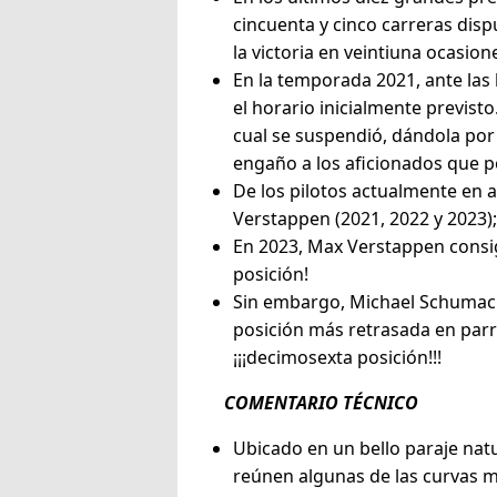
cincuenta y cinco carreras dispu
la victoria en veintiuna ocasion
En la temporada 2021, ante las 
el horario inicialmente previsto
cual se suspendió, dándola por 
engaño a los aficionados que po
De los pilotos actualmente en a
Verstappen (2021, 2022 y 2023)
En 2023, Max Verstappen consigu
posición!
Sin embargo, Michael Schumache
posición más retrasada en parri
¡¡¡decimosexta posición!!!
COMENTARIO TÉCNICO
Ubicado en un bello paraje natu
reúnen algunas de las curvas m