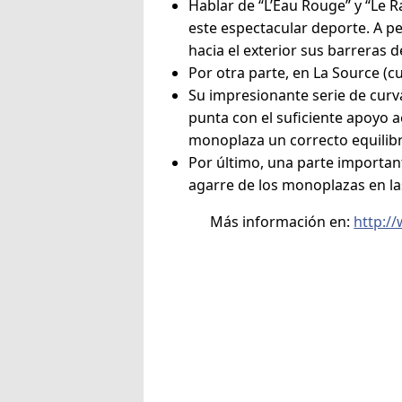
Hablar de “L’Eau Rouge” y “Le Ra
este espectacular deporte. A p
hacia el exterior sus barreras 
Por otra parte, en La Source (c
Su impresionante serie de curv
punta con el suficiente apoyo a
monoplaza un correcto equilibri
Por último, una parte importan
agarre de los monoplazas en la
Más información en:
http:/