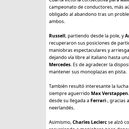
campeonato de conductores, más aú
obligado al abandono tras un problem
ambos.
Russell
, partiendo desde la pole, y
A
recuperaron sus posiciones de parti
maniobras espectaculares y arriesga
dejando vía libre al italiano hasta 
Mercedes
. Es de agradecer la dispos
mantener sus monoplazas en pista.
También resultó interesante la luch
siempre aguerrido
Max Verstappen
desde su llegada a
Ferrari
-, gracias
neerlandés.
Asimismo,
Charles Leclerc
se alzó c