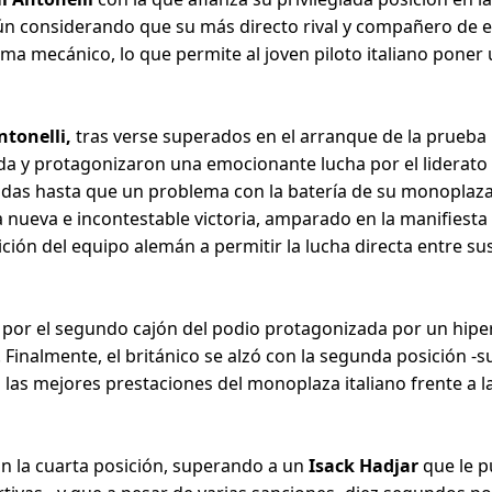
n considerando que su más directo rival y compañero de 
a mecánico, lo que permite al joven piloto italiano poner 
ntonelli,
tras verse superados en el arranque de la prueba
da y protagonizaron una emocionante lucha por el liderato 
das hasta que un problema con la batería de su monoplaza
una nueva e incontestable victoria, amparado en la manifiest
ición del equipo alemán a permitir la lucha directa entre su
a por el segundo cajón del podio protagonizada por un hi
. Finalmente, el británico se alzó con la segunda posición -s
 a las mejores prestaciones del monoplaza italiano frente a l
on la cuarta posición, superando a un
Isack Hadjar
que le pu