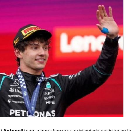
i Antonelli
con la que afianza su privilegiada posición en la