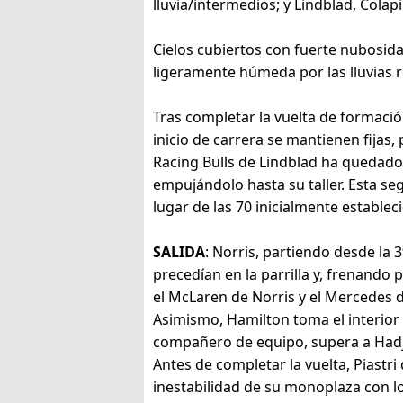
lluvia/intermedios; y Lindblad, Cola
Cielos cubiertos con fuerte nubosida
ligeramente húmeda por las lluvias r
Tras completar la vuelta de formació
inicio de carrera se mantienen fijas
Racing Bulls de Lindblad ha quedado
empujándolo hasta su taller. Esta se
lugar de las 70 inicialmente establec
SALIDA
: Norris, partiendo desde la 
precedían en la parrilla y, frenando p
el McLaren de Norris y el Mercedes de
Asimismo, Hamilton toma el interior d
compañero de equipo, supera a Hadja
Antes de completar la vuelta, Piastr
inestabilidad de su monoplaza con lo