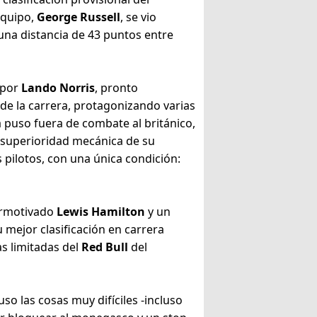
equipo,
George Russell
, se vio
una distancia de 43 puntos entre
 por
Lando Norris
, pronto
de la carrera, protagonizando varias
 puso fuera de combate al británico,
a superioridad mecánica de su
s pilotos, con una única condición:
permotivado
Lewis Hamilton
y un
u mejor clasificación en carrera
as limitadas del
Red Bull
del
so las cosas muy difíciles -incluso