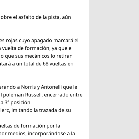
re el asfalto de la pista, aún
uces rojas cuyo apagado marcará el
 vuelta de formación, ya que el
lo que sus mecánicos lo retiran
tará a un total de 68 vueltas en
erando a Norris y Antonelli que le
. El poleman Russell, encerrado entre
a 3ª posición.
lerc, imitando la trazada de su
ueltas de formación por la
 por medios, incorporándose a la