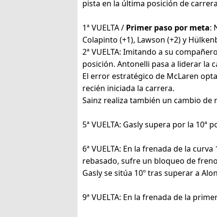
pista en la última posición de carrera
1ª VUELTA /
Primer paso por meta
: 
Colapinto (+1), Lawson (+2) y Hülken
2ª VUELTA: Imitando a su compañero d
posición. Antonelli pasa a liderar la c
El error estratégico de McLaren opt
recién iniciada la carrera.
Sainz realiza también un cambio de n
5ª VUELTA: Gasly supera por la 10ª pos
6ª VUELTA: En la frenada de la curva 
rebasado, sufre un bloqueo de frenos
Gasly se sitúa 10º tras superar a Alo
9ª VUELTA: En la frenada de la prime