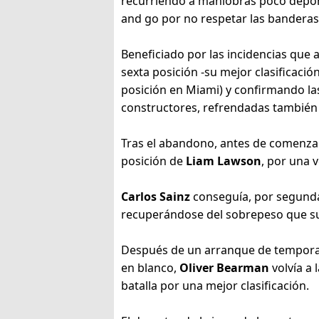
recurriendo a maniobras poco deport
and go por no respetar las banderas 
Beneficiado por las incidencias que 
sexta posición -su mejor clasificaci
posición en Miami) y confirmando l
constructores, refrendadas también 
Tras el abandono, antes de comenzar
posición de
Liam Lawson
, por una 
Carlos Sainz
conseguía, por segunda
recuperándose del sobrepeso que sufr
Después de un arranque de temporada
en blanco,
Oliver Bearman
volvía a
batalla por una mejor clasificación.