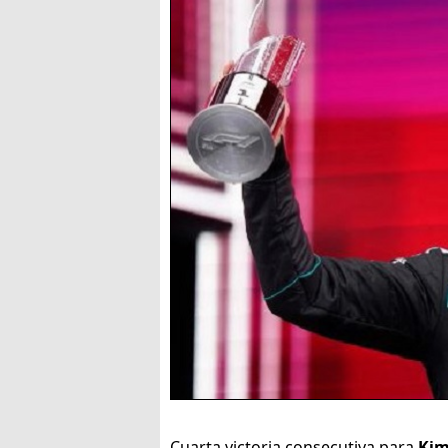
Cuarta victoria consecutiva para
Kim