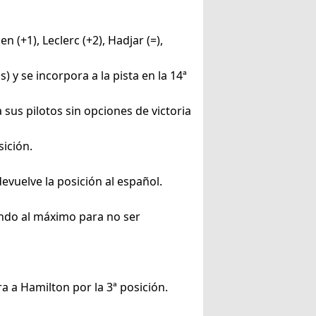
en (+1), Leclerc (+2), Hadjar (=),
y se incorpora a la pista en la 14ª
sus pilotos sin opciones de victoria
sición.
devuelve la posición al español.
ndo al máximo para no ser
a a Hamilton por la 3ª posición.