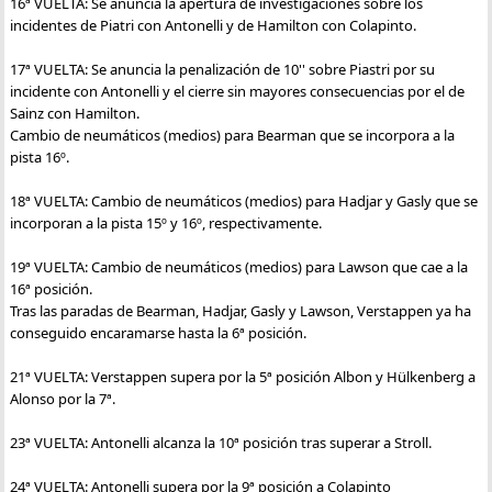
16ª VUELTA: Se anuncia la apertura de investigaciones sobre los
incidentes de Piatri con Antonelli y de Hamilton con Colapinto.
17ª VUELTA: Se anuncia la penalización de 10'' sobre Piastri por su
incidente con Antonelli y el cierre sin mayores consecuencias por el de
Sainz con Hamilton.
Cambio de neumáticos (medios) para Bearman que se incorpora a la
pista 16º.
18ª VUELTA: Cambio de neumáticos (medios) para Hadjar y Gasly que se
incorporan a la pista 15º y 16º, respectivamente.
19ª VUELTA: Cambio de neumáticos (medios) para Lawson que cae a la
16ª posición.
Tras las paradas de Bearman, Hadjar, Gasly y Lawson, Verstappen ya ha
conseguido encaramarse hasta la 6ª posición.
21ª VUELTA: Verstappen supera por la 5ª posición Albon y Hülkenberg a
Alonso por la 7ª.
23ª VUELTA: Antonelli alcanza la 10ª posición tras superar a Stroll.
24ª VUELTA: Antonelli supera por la 9ª posición a Colapinto