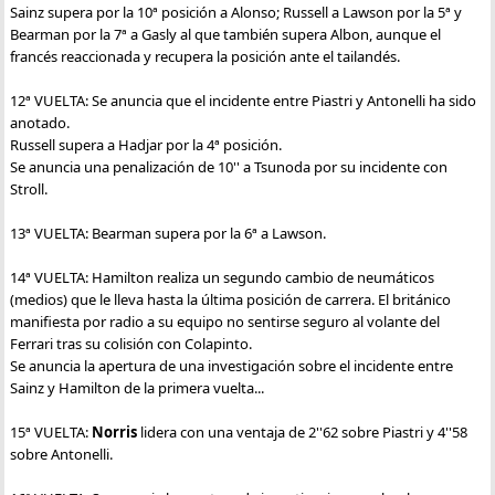
Sainz supera por la 10ª posición a Alonso; Russell a Lawson por la 5ª y
Bearman por la 7ª a Gasly al que también supera Albon, aunque el
francés reaccionada y recupera la posición ante el tailandés.
12ª VUELTA: Se anuncia que el incidente entre Piastri y Antonelli ha sido
anotado.
Russell supera a Hadjar por la 4ª posición.
Se anuncia una penalización de 10'' a Tsunoda por su incidente con
Stroll.
13ª VUELTA: Bearman supera por la 6ª a Lawson.
14ª VUELTA: Hamilton realiza un segundo cambio de neumáticos
(medios) que le lleva hasta la última posición de carrera. El británico
manifiesta por radio a su equipo no sentirse seguro al volante del
Ferrari tras su colisión con Colapinto.
Se anuncia la apertura de una investigación sobre el incidente entre
Sainz y Hamilton de la primera vuelta...
15ª VUELTA:
Norris
lidera con una ventaja de 2''62 sobre Piastri y 4''58
sobre Antonelli.