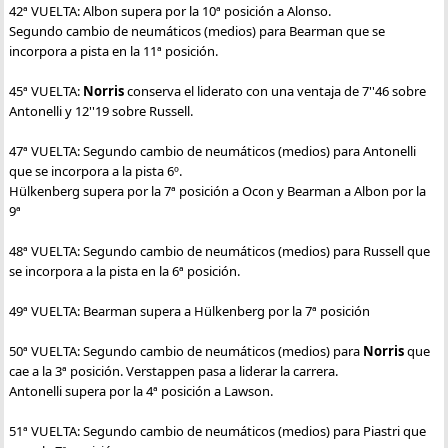
42ª VUELTA: Albon supera por la 10ª posición a Alonso.
Segundo cambio de neumáticos (medios) para Bearman que se
incorpora a pista en la 11ª posición.
45ª VUELTA:
Norris
conserva el liderato con una ventaja de 7''46 sobre
Antonelli y 12''19 sobre Russell.
47ª VUELTA: Segundo cambio de neumáticos (medios) para Antonelli
que se incorpora a la pista 6º.
Hülkenberg supera por la 7ª posición a Ocon y Bearman a Albon por la
9ª
48ª VUELTA: Segundo cambio de neumáticos (medios) para Russell que
se incorpora a la pista en la 6ª posición.
49ª VUELTA: Bearman supera a Hülkenberg por la 7ª posición
50ª VUELTA: Segundo cambio de neumáticos (medios) para
Norris
que
cae a la 3ª posición. Verstappen pasa a liderar la carrera.
Antonelli supera por la 4ª posición a Lawson.
51ª VUELTA: Segundo cambio de neumáticos (medios) para Piastri que