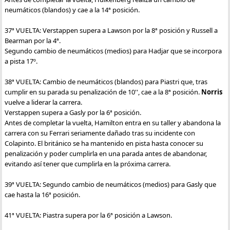
neumáticos (blandos) y cae a la 14ª posición.
37ª VUELTA: Verstappen supera a Lawson por la 8ª posición y Russell a
Bearman por la 4ª.
Segundo cambio de neumáticos (medios) para Hadjar que se incorpora
a pista 17º.
38ª VUELTA: Cambio de neumáticos (blandos) para Piastri que, tras
cumplir en su parada su penalización de 10'', cae a la 8ª posición.
Norris
vuelve a liderar la carrera.
Verstappen supera a Gasly por la 6ª posición.
Antes de completar la vuelta, Hamilton entra en su taller y abandona la
carrera con su Ferrari seriamente dañado tras su incidente con
Colapinto. El británico se ha mantenido en pista hasta conocer su
penalización y poder cumplirla en una parada antes de abandonar,
evitando así tener que cumplirla en la próxima carrera.
39ª VUELTA: Segundo cambio de neumáticos (medios) para Gasly que
cae hasta la 16ª posición.
41ª VUELTA: Piastra supera por la 6ª posición a Lawson.