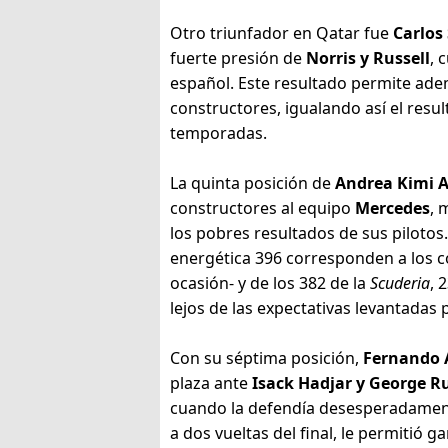
Otro triunfador en Qatar fue
Carlos
fuerte presión de
Norris y Russell
, 
español. Este resultado permite ade
constructores, igualando así el resul
temporadas.
La quinta posición de
Andrea Kimi A
constructores al equipo
Mercedes
, 
los pobres resultados de sus piloto
energética 396 corresponden a los 
ocasión- y de los 382 de la
Scuderia
, 
lejos de las expectativas levantadas 
Con su séptima posición,
Fernando 
plaza ante
Isack Hadjar y George R
cuando la defendía desesperadame
a dos vueltas del final, le permitió 