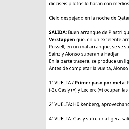
dieciséis pilotos lo harán con medios
Cielo despejado en la noche de Qatar
SALIDA
: Buen arranque de Piastri q
Verstappen
que, en un excelente arr
Russell, en un mal arranque, se ve 
Sainz y Alonso superan a Hadjar
En la parte trasera, se produce un 
Antes de completar la vuelta, Alonso 
1ª VUELTA /
Primer paso por meta
: 
(-2), Gasly (=) y Leclerc (=) ocupan l
2ª VUELTA: Hülkenberg, aprovechando
4ª VUELTA: Gasly sufre una ligera sal