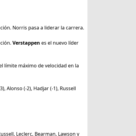
ión. Norris pasa a liderar la carrera.
ición.
Verstappen
es el nuevo líder
el límite máximo de velocidad en la
-3), Alonso (-2), Hadjar (-1), Russell
 Russell, Leclerc, Bearman, Lawson y