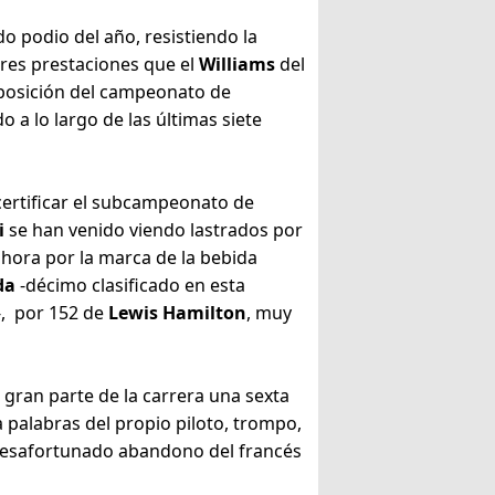
 podio del año, resistiendo la
res prestaciones que el
Williams
del
 posición del campeonato de
 a lo largo de las últimas siete
ertificar el subcampeonato de
i
se han venido viendo lastrados por
hora por la marca de la bebida
da
-décimo clasificado en esta
-, por 152 de
Lewis Hamilton
, muy
gran parte de la carrera una sexta
la palabras del propio piloto, trompo,
 desafortunado abandono del francés