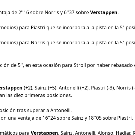
ntaja de 2''16 sobre Norris y 6''37 sobre
Verstappen
.
ios) para Piastri que se incorpora a la pista en la 5ª posic
dios) para Norris que se incorpora a la pista en la 5ª pos
ción de 5'', en esta ocasión para Stroll por haber rebasado 
erstappen
(+2), Sainz (+5), Antonelli (+2), Piastri (-3), Norris (
pan las diez primeras posiciones.
posición tras superar a Antonelli.
n una ventaja de 16''24 sobre Sainz y 18''05 sobre Piastri.
umáticos para
Verstappen
, Sainz, Antonelli, Alonso, Hadjar,