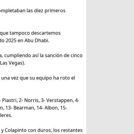
completaban las diez primeros
unque tampoco descartemos
o 2025 en Abu Dhabi.
la, cumpliendo así la sanción de cinco
(Las Vegas).
s una vez que su equipo ha roto el
Piastri, 2- Norris, 3- Verstappen, 4-
son, 13- Bearman, 14- Albon, 15-
leres.
y Colapinto con duros, los restantes