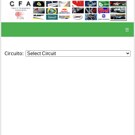
☰
Circuito: