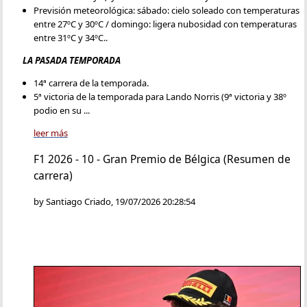
Previsión meteorológica: sábado: cielo soleado con temperaturas
entre 27ºC y 30ºC / domingo: ligera nubosidad con temperaturas
entre 31ºC y 34ºC..
LA PASADA TEMPORADA
14ª carrera de la temporada.
5ª victoria de la temporada para Lando Norris (9ª victoria y 38º
podio en su ...
leer más
F1 2026 - 10 - Gran Premio de Bélgica (Resumen de
carrera)
by Santiago Criado, 19/07/2026 20:28:54