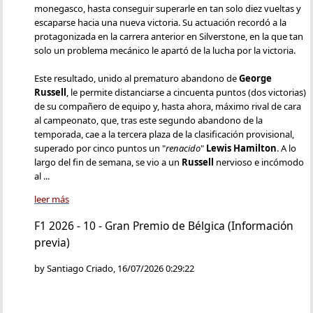
monegasco, hasta conseguir superarle en tan solo diez vueltas y
escaparse hacia una nueva victoria. Su actuación recordó a la
protagonizada en la carrera anterior en Silverstone, en la que tan
solo un problema mecánico le apartó de la lucha por la victoria.
Este resultado, unido al prematuro abandono de
George
Russell
, le permite distanciarse a cincuenta puntos (dos victorias)
de su compañero de equipo y, hasta ahora, máximo rival de cara
al campeonato, que, tras este segundo abandono de la
temporada, cae a la tercera plaza de la clasificación provisional,
superado por cinco puntos un "
renacido
"
Lewis Hamilton
. A lo
largo del fin de semana, se vio a un
Russell
nervioso e incómodo
al ...
leer más
F1 2026 - 10 - Gran Premio de Bélgica (Información
previa)
by Santiago Criado, 16/07/2026 0:29:22