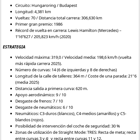
Circuito: Hungaroring / Budapest
Longitud: 4,381 km
Vueltas: 70 / Distancia total carrera: 306,630 km
Primer gran premio: 1986
Récord de vuelta en carrera: Lewis Hamilton (Mercedes) –
1’16’’627 / 205,823 km/h (2020)
ESTRATEGIA
Velocidad máxima: 319,0 / Velocidad media: 198,6 km/h (vuelta
más rápida carrera 2025).
Número de curvas: 14 (6 de izquierdas y 8 de derechas)
Longitud de la calle de talleres: 364 m / Coste de una parada: 21''6
(media 2025)
Distancia salida a primera curva: 620 m.
Apoyo aerodinámico: 9 / 10
Desgaste de frenos: 7 / 10
Desgaste de neumáticos: 6 / 10
Neumáticos: C3-duros (blancos), C4-medios (amarillos) y C5-
blandos (rojos).
Posibilidad de intervención del coche de seguridad: 30 %
Zonas de utilización de Straight Mode: TRES: Recta de meta; recta
entre curvas 3 y 4; y recta entre curvas 11 y 12.